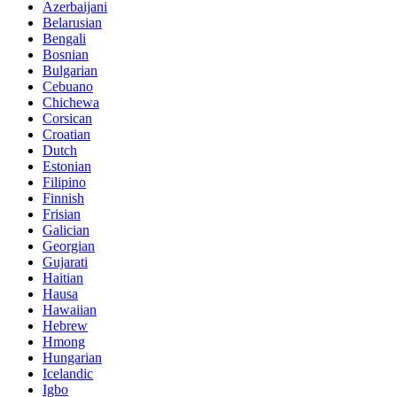
Azerbaijani
Belarusian
Bengali
Bosnian
Bulgarian
Cebuano
Chichewa
Corsican
Croatian
Dutch
Estonian
Filipino
Finnish
Frisian
Galician
Georgian
Gujarati
Haitian
Hausa
Hawaiian
Hebrew
Hmong
Hungarian
Icelandic
Igbo