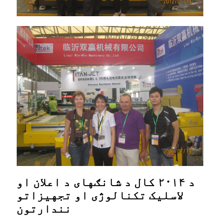
د ۲۰۱۴ کال د شانګهای د اعلان او
لاسلیک تکنالوژی او تجهیزاتو
نندارتون