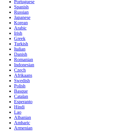
Portuguese
Spanish
Russian
Japanese
Korean
Arabic
Irish
Greek
Turkish
Italian
Danish
Romanian
Indonesian
Czech
Afrikaans
Swedish
Polish
Basque
Catalan
Esperanto
Hindi
Lao
Albanian
Amharic
Armenian